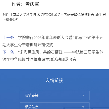
作者：黄庆军
附件【
南昌大学科学技术学院2026届学生考研录取情况统计表.xls
】已
下载
496
次
上一条：
学院举行2026年青年表彰大会暨“青马工程”第十五
期大学生骨干培训班开班仪式
下一条：
“多彩民族风，共绘石榴红”——学院第三届学生节
铸牢中华民族共同体意识主题活动圆满收官
友情链接
友情链接
相关站点