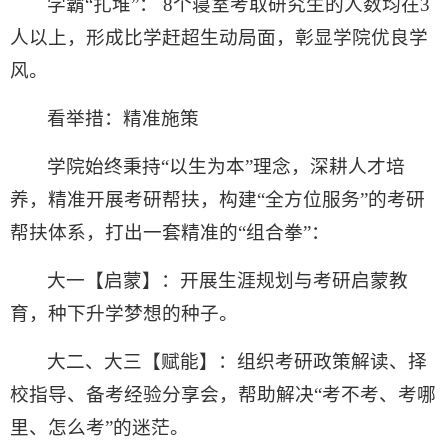
学霸“扎堆”： 8个寝室考取研究生的人数均在3
人以上，形成比学赶超生动局面，彰显学院优良学
风。
看举措：
精准施策
学院始终秉持“以生为本”理念，深耕人才培
养，精准开展考研帮扶，构建“全方位服务”的考研
帮扶体系，打出一套精准的“组合拳”：
大一【启蒙】：开展生涯规划与考研启蒙教
育，种下升学梦想的种子。
大二、大三【赋能】：组织考研政策解读、择
校指导、备考经验分享会，帮助解决“考不考、考哪
里、怎么考”的迷茫。