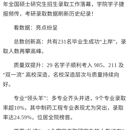
年全国硕士研究生招生录取工作落幕，学院学子捷
报频传，考研录取数据刷新历史纪录！
看
数据
：
亮点纷呈
总数创新高：共有231名毕业生成功“上岸”，录
取人数再攀高峰。
质量双提升：29 名学子顺利考入 985、211 及
“双一流” 高校深造，名校深造层次与质量持续向
好。
专业“领头羊”：多专业齐头并进，9个专业录取
率超10%，其中制药工程专业表现尤为突出，录取
率达24.59%，位居全院榜首。