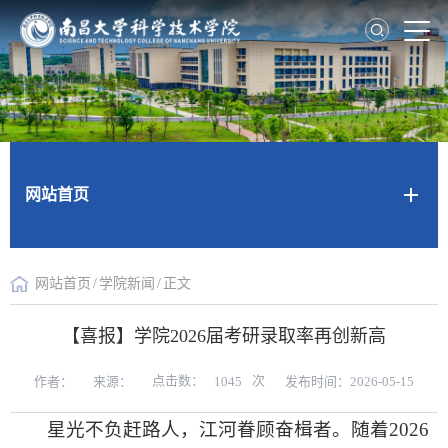
网站首页
网站首页
/
学院新闻
/
正文
【喜报】学院2026届考研录取率再创新高
点击数：
次
作者：
来源：
发布时间：2026-05-15
1045
星光不负赶路人，江河眷顾奋楫者。随着2026