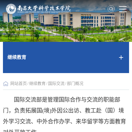
继续教育
网站首页
/
继续教育
/
国际交流
/
部门概况
国际交流部是管理国际合作与交流的职能部
门，负责拓展国(境)外因公出访、教工赴（国）境
外学习交流、中外合作办学、来华留学等方面教育