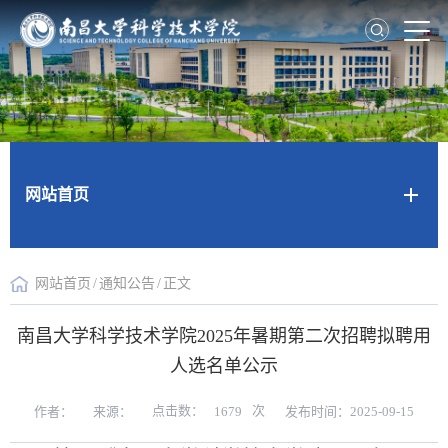
网站首页
网站首页
/
通知公告
/
正文
南昌大学科学技术学院2025年暑期第二次招聘拟聘用
人选名单公示
点击数：
次
作者：
来源：
发布时间：2025-09-15
1679