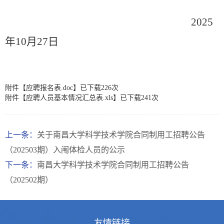
202
5
年
10
月
27
日
附件【
应聘报名表.doc
】已下载
226
次
附件【
应聘人员基本情况汇总表.xls
】已下载
241
次
上一条：
关于南昌大学科学技术学院合同制用工招聘公告
（202503期）入闱体检人员的公示
下一条：
南昌大学科学技术学院合同制用工招聘公告
（202502期）
友情链接