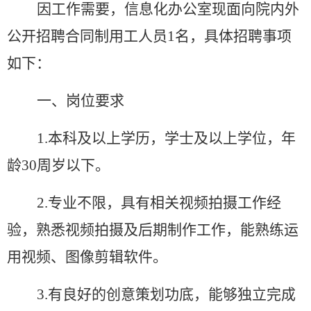
因工作需要，
信息化办公室
现面向
院
内外
公开招聘合同制
用工
人员
1名，具体招聘事项
如下：
一、岗位要求
1.本科及以上学历，学士及以上学位，年
龄30周岁以下。
2.专业不限，具有相关视频拍摄工作经
验，熟悉视频拍摄及后期制作工作，能熟练运
用视频、图像剪辑软件。
3.有良好的创意策划功底，能够独立完成