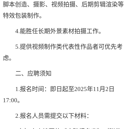
脚本创造、摄影、视频拍摄、后期剪辑渲染等
特效包装制作。
4.能胜任长期外景素材拍摄工作。
5.提供视频制作类代表性作品者可优先考
虑。
二、应聘须知
1.报名时间：即日起至202
5
年
11
月
2
日
17:00。
2.报名人员需提交以下材料：