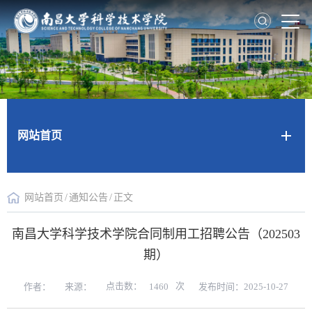
网站首页
网站首页
/
通知公告
/
正文
南昌大学科学技术学院合同制用工招聘公告（202503
期）
点击数：
次
作者：
来源：
发布时间：2025-10-27
1460