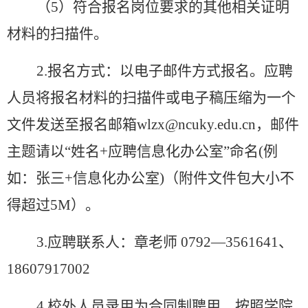
（
5）符合报名岗位要求的其他相关证明
材料的扫描件。
2.报名方式：以电子邮件方式报名。应聘
人员将报名材料的扫描件或电子稿压缩为一个
文件发送至报名邮箱
wlzx
@ncuky.edu.cn，邮件
主题请以“姓名+应聘
信息化办公室
”命名(例
如：张三
+信息化办公室
)（附件文件包大小不
得超过5M）。
3.应聘联系人：
章老师
0792
—
35
61641
、
18607917002
4.校外人员录用为合同制聘用，按照
学院