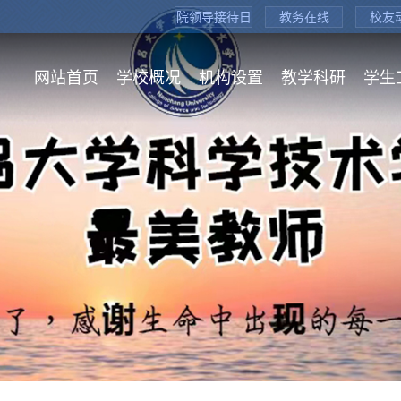
院领导接待日
教务在线
校友
网站首页
学校概况
机构设置
教学科研
学生