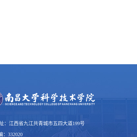
 址：江西省九江共青城市五四大道199号
：332020