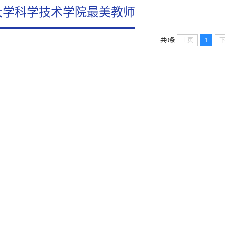
大学科学技术学院最美教师
共0条
上页
1