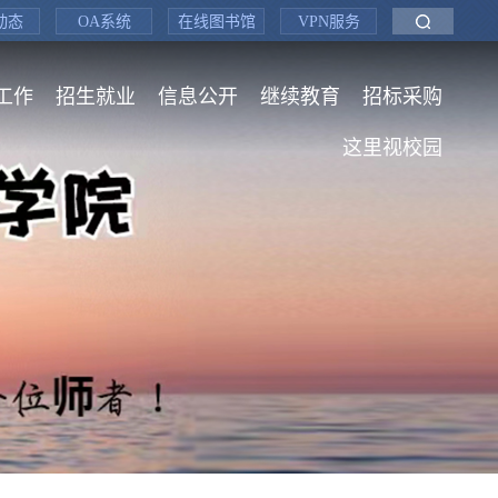
动态
OA系统
在线图书馆
VPN服务
工作
招生就业
信息公开
继续教育
招标采购
这里视校园