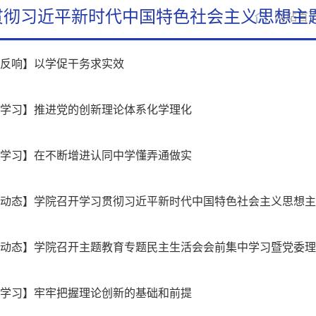
贯彻习近平新时代中国特色社会主义思想主
网站首
论反响】以学促干务求实效
论学习】推进党的创新理论体系化学理化
论学习】在不断增进认同中学懂弄通做实
育动态】学院召开学习贯彻习近平新时代中国特色社会主义思想
育动态】学院召开主题教育专题民主生活会会前集中学习暨党委
论学习】牢牢把握理论创新的基础和前提