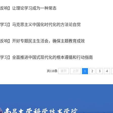
论反响】让理论学习成为一种常态
论学习】马克思主义中国化时代化的方法论自觉
论反响】开好专题民主生活会，确保主题教育成效
论学习】全面推进中国式现代化的根本遵循和行动指南
共118条
首页
上页
1
2
3
4