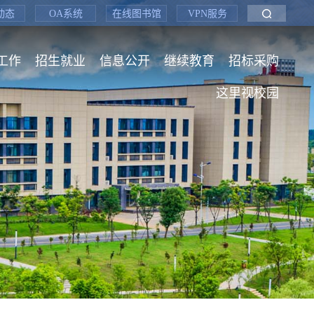
动态
OA系统
在线图书馆
VPN服务
工作
招生就业
信息公开
继续教育
招标采购
这里视校园