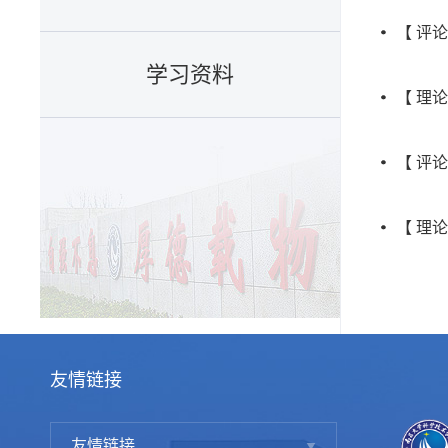
【 评
学习资料
【 理
【 评
【 理
友情链接
友情链接