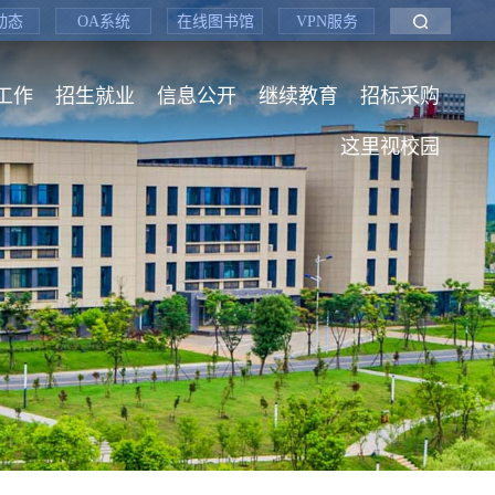
动态
OA系统
在线图书馆
VPN服务
工作
招生就业
信息公开
继续教育
招标采购
这里视校园