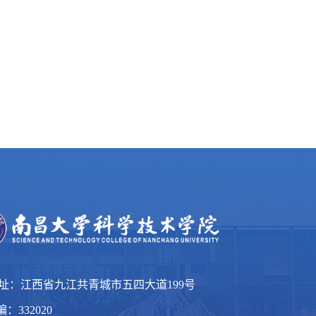
 址：江西省九江共青城市五四大道199号
：332020