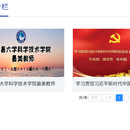
专栏
大学科学技术学院最美教师
共3条
首页
上页
1